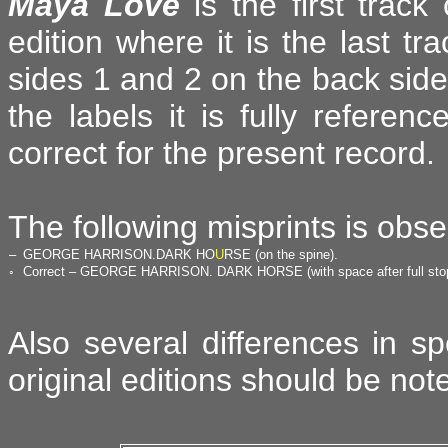
Maya Love
is the first track 
edition where it is the last tra
sides 1 and 2 on the back side 
the labels it is fully referenc
correct for the present record.
The following misprints is obs
–
GEORGE HARRISON.DARK HO
U
RSE (on the spine).
◦
Correct – GEORGE HARRISON. DARK HORSE (with space after full stop a
Also several differences in sp
original editions should be not