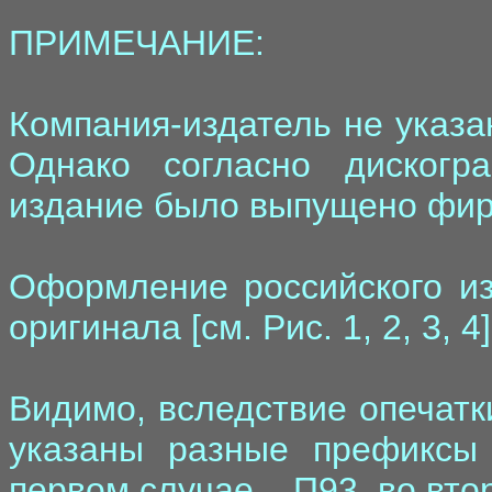
ПРИМЕЧАНИЕ:
Компания-издатель не указан
Однако согласно дискогр
издание было выпущено фир
Оформление российского из
оригинала [см. Рис. 1, 2, 3, 4]
Видимо, вследствие опечатк
указаны разные префиксы 
первом случае – П93, во вто