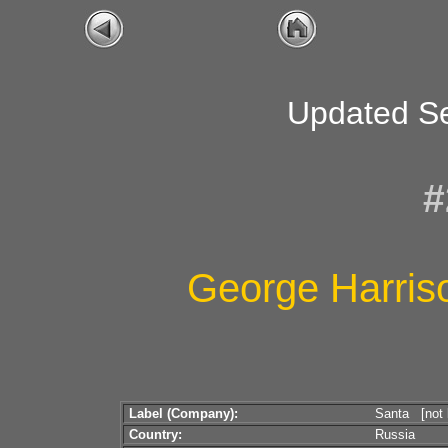
Updated S
#
George Harris
Label (Company):
Santa [not l
Country:
Russia