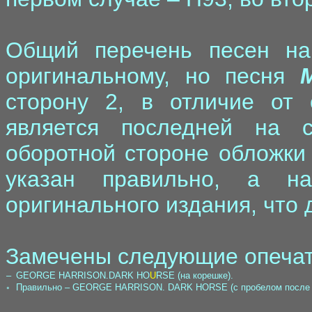
Общий перечень песен на
оригинальному, но песня
сторону 2, в отличие от 
является последней на 
оборотной стороне обложки 
указан правильно, а н
оригинального издания, что 
Замечены следующие опечат
–
GEORGE HARRISON.DARK HO
U
RSE (на корешке).
◦
Правильно – GEORGE HARRISON. DARK HORSE (с пробелом после то