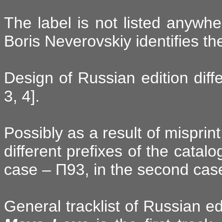
The label is not listed anywh
Boris Neverovskiy identifies th
Design of Russian edition diffe
3, 4].
Possibly as a result of misprin
different prefixes of the catalo
case – П93, in the second cas
General tracklist of Russian ed