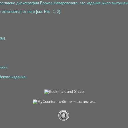
о согласно дискографии Бориса Неверовского, это издание было выпущен
тличается от него [см. Рис. 1, 2].
ом).
ки).
йского издания.