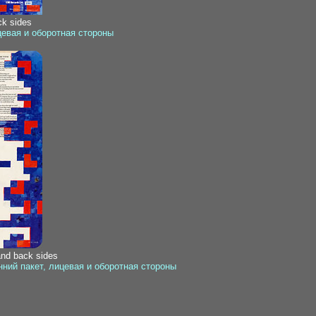
ck sides
цевая и оборотная стороны
and back sides
ний пакет, лицевая и оборотная стороны