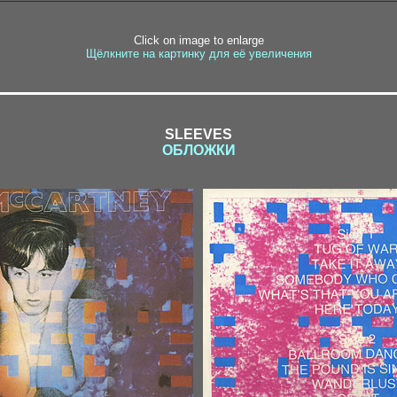
Click on image to enlarge
Щёлкните на картинку для её увеличения
SLEEVES
ОБЛОЖКИ
1-1 / 1-2