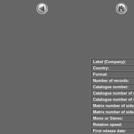
Label (Company):
Country:
Format:
Number of records:
Catalogue number:
Catalogue number of s
Catalogue number of s
Matrix number of side
Matrix number of side
Mono or Stereo:
Rotation speed:
First release date: