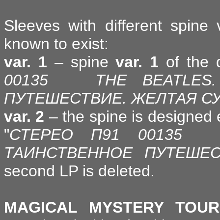
Sleeves with different spine v
known to exist:
var. 1
– spine
var. 1
of the 
00135 THE BEATLES.
ПУТЕШЕСТВИЕ. ЖЕЛТАЯ С
var. 2
– the spine is designed 
"
СТЕРЕО П91 00135 
ТАИНСТВЕННОЕ ПУТЕШЕС
second LP is deleted.
MAGICAL MYSTERY TOUR