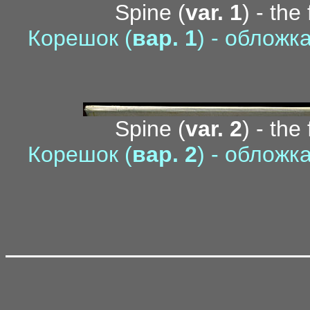
Spine (
var. 1
) - the
Корешок (
вар. 1
) - облож
Spine (
var. 2
) - the
Корешок (
вар. 2
) - облож