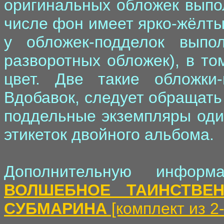
оригинальных обложек выпо
числе фон имеет ярко-жёлты
у обложек-подделок выпо
разворотных обложек), в то
цвет. Две такие обложки
Вдобавок, следует обращать
поддельные экземпляры оди
этикеток двойного альбома.
Дополнительную инфор
ВОЛШЕБНОЕ ТАИНСТВЕН
СУБМАРИНА
[комплект из 2