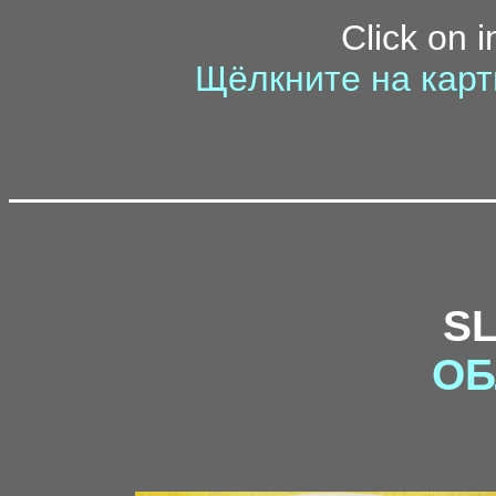
Click on 
Щёлкните на карт
S
ОБ
1-