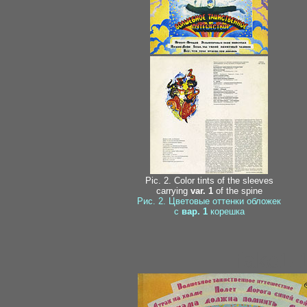
Pic. 2. Color tints of the sleeves
carrying
var. 1
of the spine
Рис. 2. Цветовые оттенки обложек
с
вар. 1
корешка
fake1-