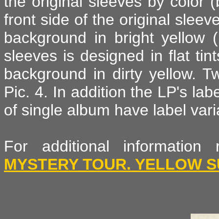
the original sleeves by color (
front side of the original sleev
background in bright yellow 
sleeves is designed in flat tin
background in dirty yellow. 
Pic. 4. In addition the LP's la
of single album have label var
For additional informatio
MYSTERY TOUR. YELLOW 