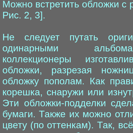
Можно встретить обложки с 
Рис. 2, 3].
Не следует путать ориг
одинарными альбомам
коллекционеры изготавл
обложки, разрезая ножни
обложку пополам. Как прав
корешка, снаружи или изнутр
Эти обложки-подделки сдел
бумаги. Также их можно отл
цвету (по оттенкам). Так, в