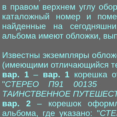
в правом верхнем углу обо
каталожный номер и поме
найденные на сегодняшни
альбома имеют обложки, вып
Известны экземпляры облож
(имеющими отличающийся те
вар. 1
–
вар. 1
корешка от
"
СТЕРЕО П91 00135 
ТАИНСТВЕННОЕ ПУТЕШЕСТ
вар. 2
– корешок оформле
альбома, где указано: "
СТЕ