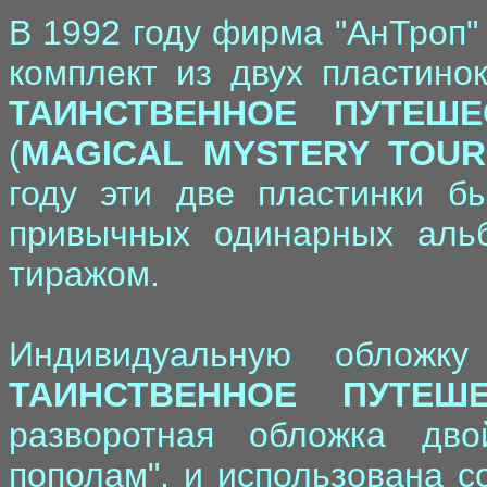
В 1992 году фирма "АнТроп"
комплект из двух пластино
ТАИНСТВЕННОЕ ПУТЕШЕ
(
MAGICAL MYSTERY TOUR
году эти две пластинки б
привычных одинарных аль
тиражом.
Индивидуальную обложк
ТАИНСТВЕННОЕ ПУТЕШЕ
разворотная обложка дво
пополам", и использована с