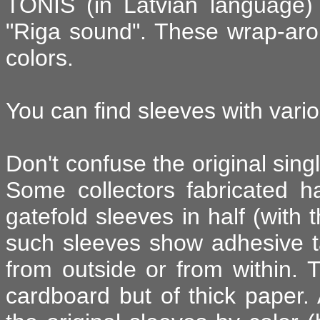
TONIS (in Latvian language)
"Riga sound". These wrap-aro
colors.
You can find sleeves with variou
Don't confuse the original sing
Some collectors fabricated h
gatefold sleeves in half (with 
such sleeves show adhesive t
from outside or from within.
cardboard but of thick paper.