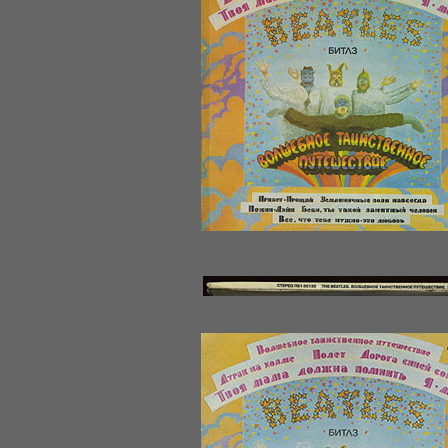
fakeIvan1-