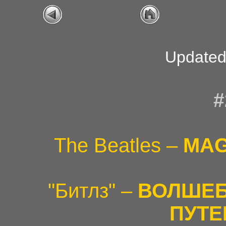
Updated
#
The Beatles –
MAG
"Битлз" –
ВОЛШЕБ
ПУТЕ