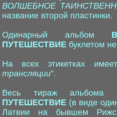
ВОЛШЕБНОЕ ТАИНСТВЕНН
название второй пластинки.
Одинарный альбом
ПУТЕШЕСТВИЕ
буклетом не
На всех этикетках имее
трансляции
".
Весь тираж альбома
ПУТЕШЕСТВИЕ
(в виде оди
Латвии на бывшем Рижс