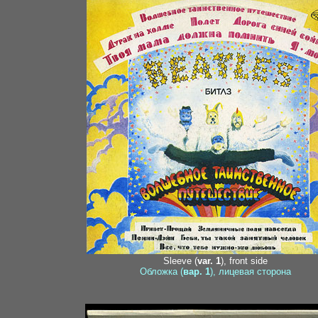
Sleeve (
var. 1
), front side
Обложка (
вар. 1
), лицевая сторона