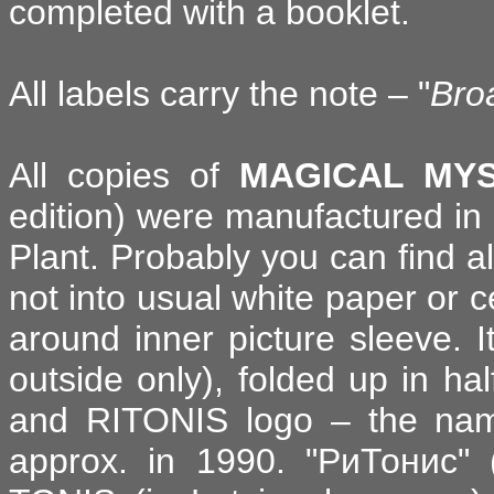
completed with a booklet.
All labels carry the note – "
Bro
All copies of
MAGICAL MY
edition) were manufactured in 
Plant. Probably you can find a
not into usual white paper or c
around inner picture sleeve. I
outside only), folded up in ha
and RITONIS logo – the nam
approx. in 1990. "РиТонис" 