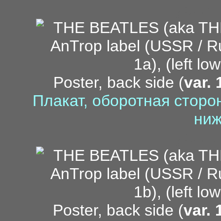
услов
Poster, back side (
var. 
Плакат, оборотная сторон
ниж
услов
Poster, back side (
var. 