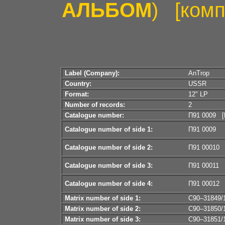
АЛЬБОМ
) [комп
Label (Company):
AnTrop
Country:
USSR
Format:
12" LP
Number of records:
2
Catalogue number:
П91 0009 [
Catalogue number of side 1:
П91 0009
Catalogue number of side 2:
П91 00010
Catalogue number of side 3:
П91 00011
Catalogue number of side 4:
П91 00012
Matrix number of side 1:
C90–31849/
Matrix number of side 2:
C90–31850
Matrix number of side 3:
C90–31851/