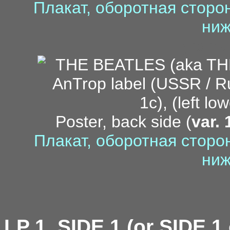
Плакат, оборотная сторон
ниж
услов
Poster, back side (
var. 
Плакат, оборотная сторон
ниж
LP 1, SIDE 1 (or SIDE 1 