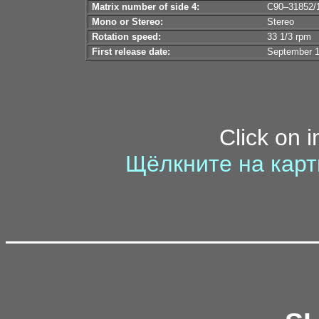
Matrix number of side 4:
C90–31852
Mono or Stereo:
Stereo
Rotation speed:
33 1/3 rpm
First release date:
September 1
Click on 
Щёлкните на карт