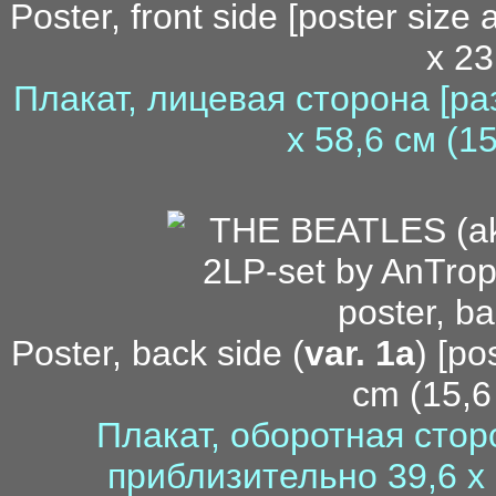
Poster, front side [poster size
x 23
Плакат, лицевая сторона [р
x 58,6 см (1
Poster, back side (
var. 1а
) [po
cm (15,6 
Плакат, оборотная стор
приблизительно 39,6 x 