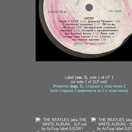
Label (
var. 1
), side 1 of LP 1
(or side 1 of 2LP-set)
Этикетка (
вар. 1
), сторона 1 пластинки 1
(или сторона 1 комплекта из 2-х пластинок)
adraga1