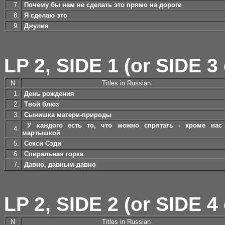
7.
Почему бы нам не сделать это прямо на дороге
8.
Я сделаю это
9.
Джулия
LP 2, SIDE 1 (or SIDE 3 
N
Titles in Russian
1.
День рождения
2.
Твой блюз
3.
Сынишка матери-природы
У каждого есть то, что можно спрятать - кроме нас
4.
мартышкой
5.
Секси Сэди
6.
Спиральная горка
7.
Давно, давным-давно
LP 2, SIDE 2 (or SIDE 4 
N
Titles in Russian