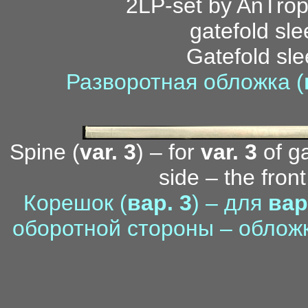
Gatefold sle
Разворотная обложка (
Spine (
var. 3
) – for
var. 3
of ga
side – the fron
Корешок (
вар. 3
) – для
вар
оборотной стороны – облож