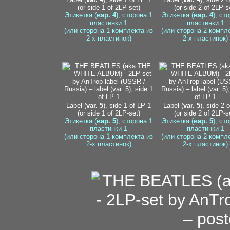
(or side 1 of 2LP-set)
(or side 2 of 2LP-s
Этикетка (
вар. 4
), сторона 1
Этикетка (
вар. 4
), ст
пластинки 1
пластинки 1
(или сторона 1 комплекта из
(или сторона 2 компл
2-х пластинок)
2-х пластинок)
условно 4
Label (
var. 5
), side 1 of LP 1
Label (
var. 5
), side 2 
(or side 1 of 2LP-set)
(or side 2 of 2LP-s
Этикетка (
вар. 5
), сторона 1
Этикетка (
вар. 5
), ст
пластинки 1
пластинки 1
(или сторона 1 комплекта из
(или сторона 2 компл
2-х пластинок)
2-х пластинок)