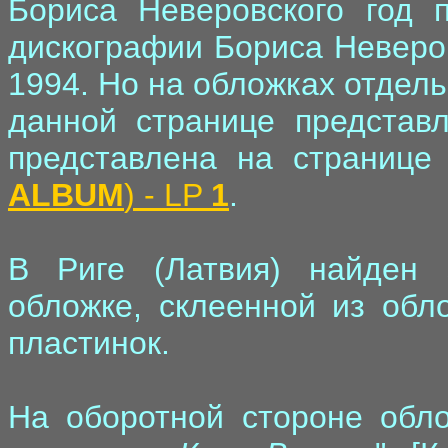
Бориса Неверовского год п
дискографии Бориса Неверов
1994. Но на обложках отдель
данной странице представл
представлена на страниц
ALBUM
) - LP
1
.
В Риге (Латвия) найден 
обложке, склеенной из обл
пластинок.
На оборотной стороне обло