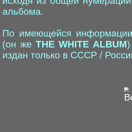
исходя из общей нумерации 
альбома.
По имеющейся информации
(он же
THE WHITE ALBUM
)
издан только в СССР / Росси