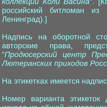
коллекции Коли Васина
". [
российский битломан из г
Ленинград).]
Надпись на оборотной ст
авторские права, пред
"
Продюсерский центр Пре
Лютеранских приходов Росс
На этикетках имеется надпис
Номер варианта этикеток 