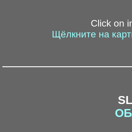
Click on 
Щёлкните на карт
S
ОБ