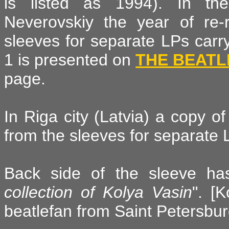
is listed as 1994). In th
Neverovskiy the year of re-
sleeves for separate LPs carr
1 is presented on
THE BEATL
page.
In Riga city (Latvia) a copy 
from the sleeves for separate
Back side of the sleeve ha
collection of Kolya Vasin
". [
beatlefan from Saint Petersbur