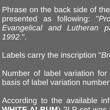
Phrase on the back side of the
presented as following: "
Pr
Evangelical and Lutheran p
1992.
".
Labels carry the inscription "
Br
Number of label variation for 
basis of label variation number
According to the available i
WHITE ALBUM
) 2LP-set was 