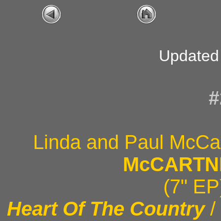
Updated
#
Linda and Paul McCa
McCARTN
(7" EP
Heart Of The Country
/