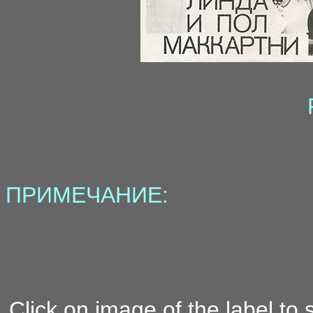
ПРИМЕЧАНИЕ:
Click on image of the label to