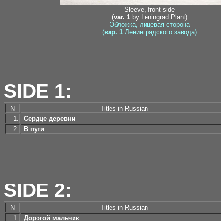
Sleeve, front side
(
var. 1
by Leningrad Plant)
Обложка, лицевая сторона
(
вар. 1
Ленинградского завода)
SIDE 1:
N
Titles in Russian
1.
Сердце деревни
2.
В пути
SIDE 2:
N
Titles in Russian
1.
Дорогой мальчик