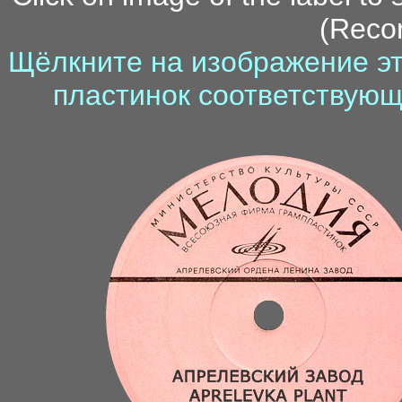
(Recor
Щёлкните на изображение эт
пластинок соответствующ