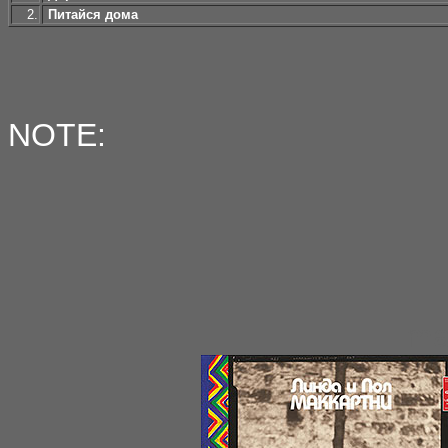
2.
Питайся дома
NOTE:
ma