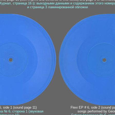
Журнал, страница 16 (с выходными данными и содержанием этого номера
и страница 3 ламинированной обложки
6, side 1 (sound page 11)
Flexi EP # 6, side 2 (sound p
ка № 6, сторона 1 (звуковая
songs performed by Geor