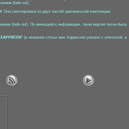
анием (fade out).
H
. Она смонтирована из двух частей оригинальной композиции:
уханием (fade out). По имеющейся информации, такая версия песни была
ХАРРИСОН
" (в названии статьи имя Харрисона указано с опечаткой, в