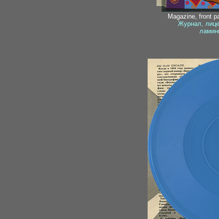
Magazine, front p
Журнал, лице
ламин