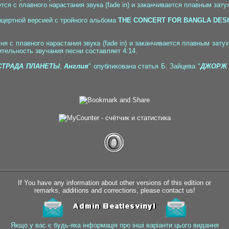
ся с плавного нарастания звука (fade in) и заканчивается плавным затух
нцертной версией с тройного альбома
THE CONCERT FOR BANGLA DES
сня с плавного нарастания звука (fade in) и заканчивается плавным зат
ельность звучания песни составляет 4:14.
СТРАДА ПЛАНЕТЫ
,
Англия
" опубликована статья Б. Зайцева "
ДЖОРЖ 