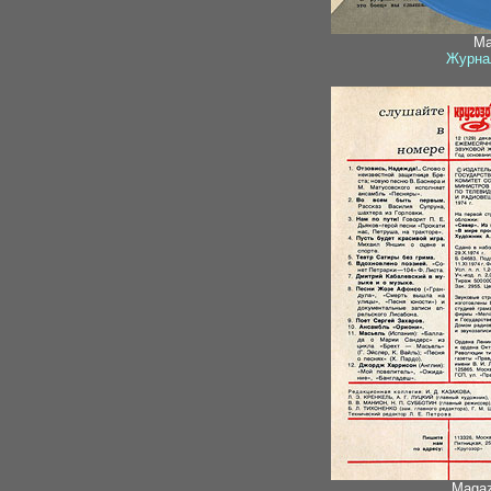
Ma
Журнал
Magazi