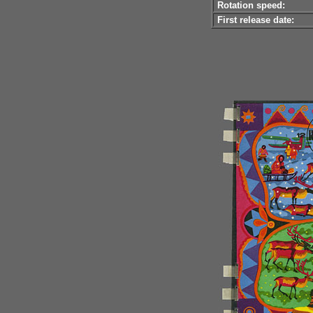
Rotation speed:
First release date: