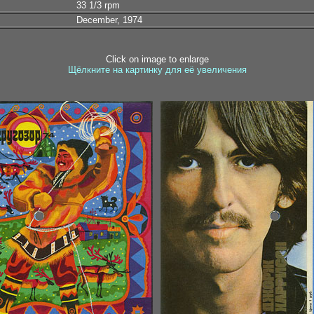
33 1/3 rpm
December, 1974
Click on image to enlarge
Щёлкните на картинку для её увеличения