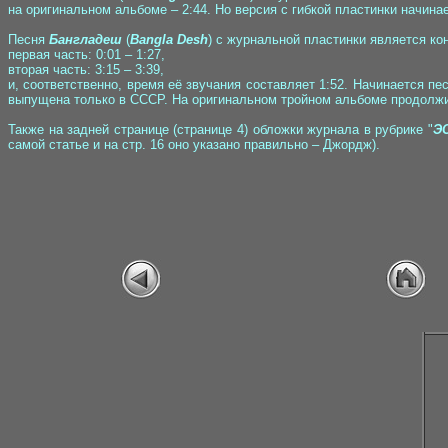
на оригинальном альбоме – 2:44. Но версия с гибкой пластинки начинает
Песня
Бангладеш
(
Bangla Desh
) с журнальной пластинки является ко
первая часть: 0:01 – 1:27,
вторая часть: 3:15 – 3:39,
и, соответственно, время её звучания составляет 1:52. Начинается пе
выпущена только в СССР. На оригинальном тройном альбоме продолжит
Также на задней странице (странице 4) обложки журнала в рубрике "
Э
самой статье и на стр. 16 оно указано правильно – Джордж).