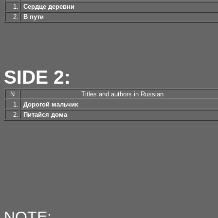
1.
Сердце деревни
2.
В пути
SIDE 2:
N
Titles and authors in Russian
1.
Дорогой мальчик
2.
Питайся дома
NOTE: