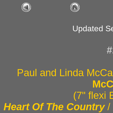
Updated S
#
Paul and Linda McCa
Mc
(7" flexi
Heart Of The Country
/