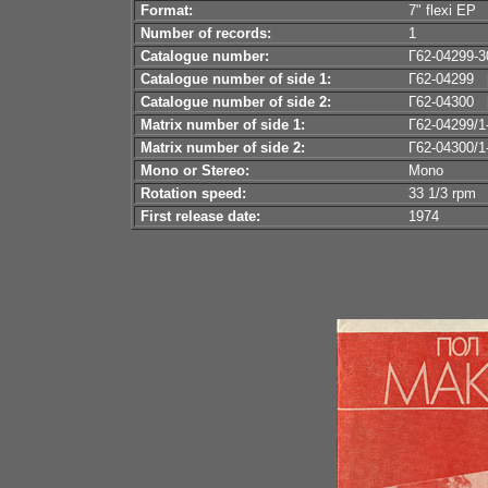
Format:
7" flexi EP
Number of records:
1
Catalogue number:
Г62-04299-3
Catalogue number of side 1:
Г62-04299 [n
Catalogue number of side 2:
Г62-04300 [n
Matrix number of side 1:
Г62-04299/1
Matrix number of side 2:
Г62-04300/1
Mono or Stereo:
Mono
Rotation speed:
33 1/3 rpm
First release date:
1974