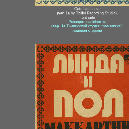
Gatefold sleeve
(
var. 1a
by Tbilisi Recording Studio),
front side
Разворотная обложка
(
вар. 1a
Тбилисской студии грамзаписи),
лицевая сторона
7