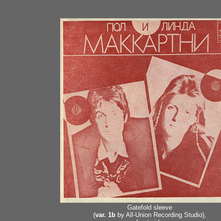
2
Gatefold sleeve
(
var. 1b
by All-Union Recording Studio),