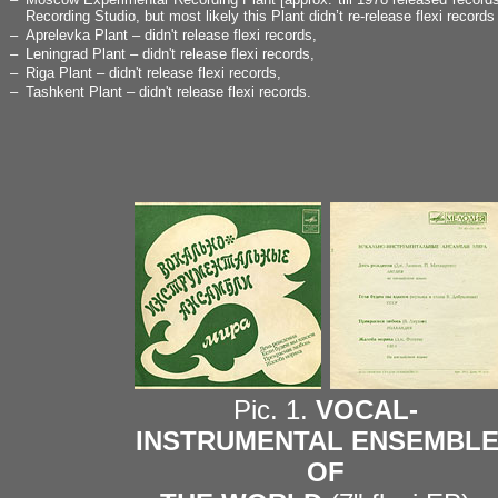
Recording Studio, but most likely this Plant didn’t re-release flexi records
–
Aprelevka Plant – didn't release flexi records,
–
Leningrad Plant – didn't release flexi records,
–
Riga Plant – didn't release flexi records,
–
Tashkent Plant – didn't release flexi records.
Pic. 1.
VOCAL-
INSTRUMENTAL ENSEMBL
OF