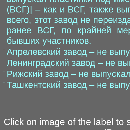
(ВСГ)] – как и ВСГ, также вы
всего, этот завод не переиз
ранее ВСГ, по крайней мер
бывших участников.
–
Апрелевский завод – не выпу
–
Ленинградский завод – не вы
–
Рижский завод – не выпускал
–
Ташкентский завод – не выпу
Click on image of the label to