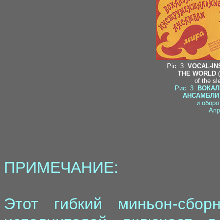
Pic. 3.
VOCAL-I
THE WORLD
(
of the s
Рис. 3.
ВОКАЛ
АНСАМБЛИ
и оборо
Апр
ПРИМЕЧАНИЕ:
Этот гибкий миньон-сбор