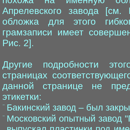
похожа на именную обл
Апрелевского завода [см.
обложка для этого гибко
грамзаписи имеет совершен
Рис. 2].
Другие подробности это
страницах соответствующего
данной странице не пред
этикетки:
–
Бакинский завод – был закры
–
Московский опытный завод "
выпускал пластинки под име