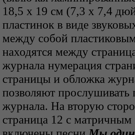
18,5 х 19 см (7,3 х 7,4 д
пластинок в виде звуковы
между собой пластиковым
находятся между страница
журнала нумерация стран
страницы и обложка журн
позволяют прослушивать п
журнала. На вторую сторо
страница 12 с матричным
включены песни
Мы один