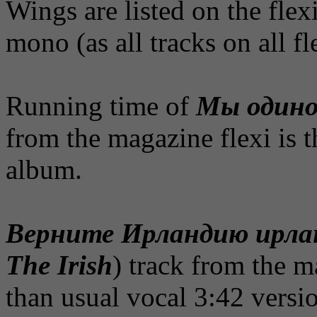
Wings are listed on the flexi
mono (as all tracks on all fl
Running time of
Мы один
from the magazine flexi is 
album.
Верните Ирландию ирла
The Irish
) track from the m
than usual vocal 3:42 versi