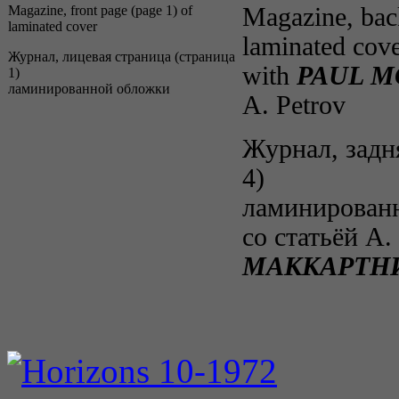
Magazine, front page (page 1) of
Magazine, bac
laminated cover
laminated cov
Журнал, лицевая страница (страница
with
PAUL M
1)
ламинированной обложки
A. Petrov
Журнал, задн
4)
ламинирован
со статьёй А.
МАККАРТН