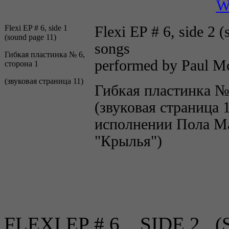
Flexi EP # 6, side 1
Flexi EP # 6, side 2 
(sound page 11)
songs
Гибкая пластинка № 6,
performed by Paul M
сторона 1
(звуковая страница 11)
Гибкая пластинка № 
(звуковая страница 
исполнении Пола Ма
"Крылья")
FLEXI EP # 6, SIDE 2 