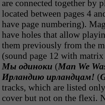
are connected together by pl
located between pages 4 and
have page numbering). Mag
have holes that allow playi
them previously from the ma
(sound page 12 with matri
Мы одиноки
(
Man We Was
Ирландию ирландцам!
(
G
tracks, which are listed on
cover but not on the flexi.