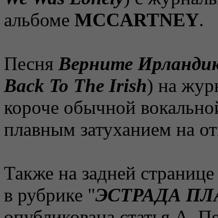
альбоме
MCCARTNEY
.
Песня
Верните Ирланди
Back To The Irish
) на жур
короче обычной вокальной
плавным затуханием на от
Также на задней странице
в рубрике "
ЭСТРАДА П
опубликована статья А. Пе