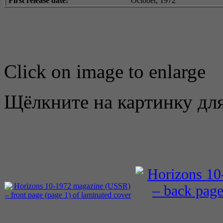
First release date:
October, 1972
Click on image to enlarge
Щёлкните на картинку для