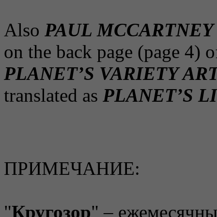
Also
PAUL MCCARTNEY
on the back page (page 4) o
PLANET’S VARIETY AR
translated as
PLANET’S L
ПРИМЕЧАНИЕ:
"
Кругозор
" – ежемесячны