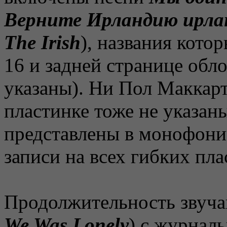
Верните Ирландию ирла
The Irish
), названия кото
16 и задней странице обл
указаны). Ни Пол Маккарт
пластинке тоже не указан
представлены в монофонич
записи на всех гибких пла
Продолжительность звуч
We Was Lonely
) с журналь