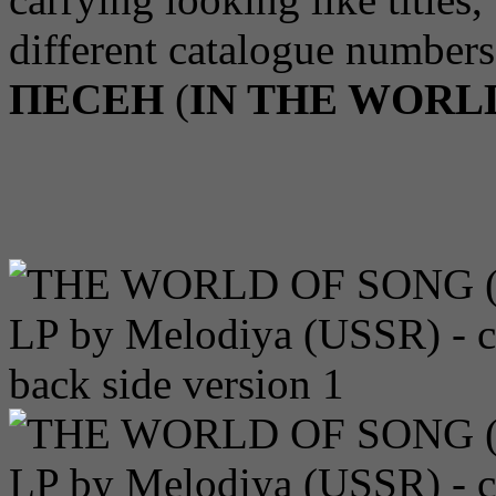
different catalogue numbers
ПЕСЕН
(
IN THE WORL