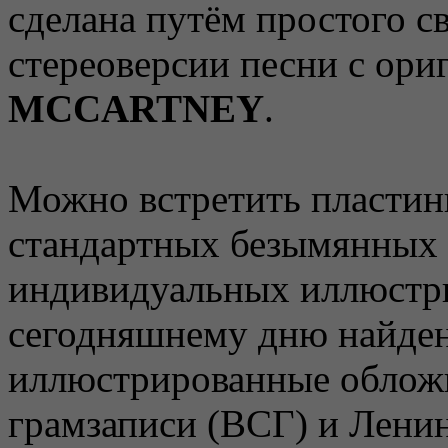
сделана путём простого с
стереоверсии песни с ори
MCCARTNEY
.
Можно встретить пластин
стандартных безымянных о
индивидуальных иллюстр
сегодняшнему дню найде
иллюстрированные обложк
грамзаписи (ВСГ) и Ленин