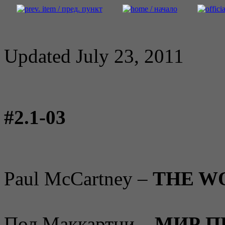
Updated July 23, 2011
#2.1-03
Paul McCartney –
THE WO
Пол Маккартни –
МИР ПЕ