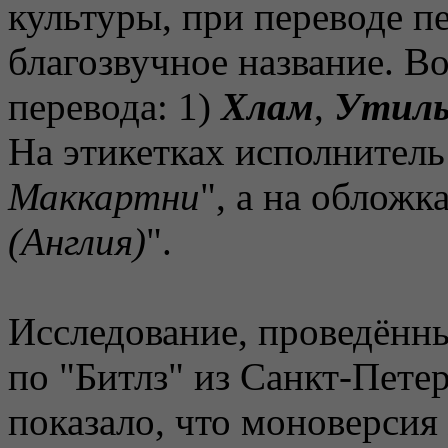
культуры, при переводе п
благозвучное название. В
перевода: 1)
Хлам
,
Утил
На этикетках исполнитель 
Маккартни
", а на обложка
(Англия)
".
Исследование, проведённ
по "Битлз" из Санкт-Пете
показало, что моноверсия