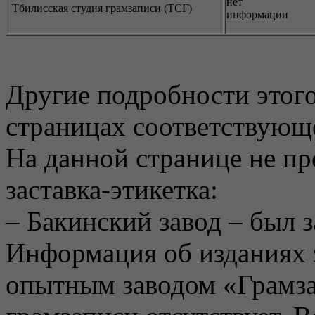
нет
Тбилисская студия грамзаписи (ТСГ)
информации
Другие подробности этого
страницах соответствующе
На данной странице не п
заставка-этикетка:
– Бакинский завод – был 
Информация об изданиях 
опытным заводом «Грамза