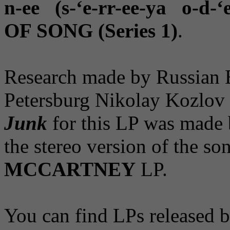
n-ee (s-‘e-rr-ee-ya o-d-‘
OF SONG (Series 1)
.
Research made by Russian Be
Petersburg Nikolay Kozlov
Junk
for this LP was made 
the stereo version of the so
MCCARTNEY
LP.
You can find LPs released b