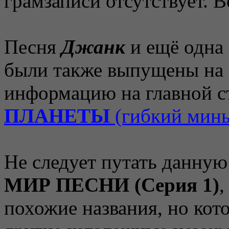
грамзаписи отсутствует. В
Песня
Джанк
и ещё одна 
были также выпущены на 
информацию на главной 
ПЛАНЕТЫ
(гибкий минь
Не следует путать данну
МИР ПЕСНИ (Серия 1)
,
похожие названия, но кот