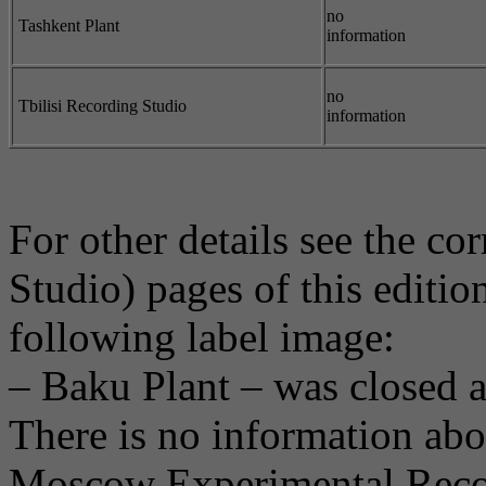
no
Tashkent Plant
information
no
Tbilisi Recording Studio
information
For other details see the c
Studio) pages of this editio
following label image:
– Baku Plant – was closed 
There is no information abou
Moscow Experimental Recor