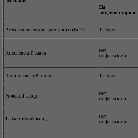
"Мелодия"
На
лицевой стороне
Всесоюзная студия грамзаписи (ВСГ)
серия
I
нет
Апрелевский завод
информации
Ленинградский завод
серия
I
нет
Рижский завод
информации
нет
Ташкентский завод
информации