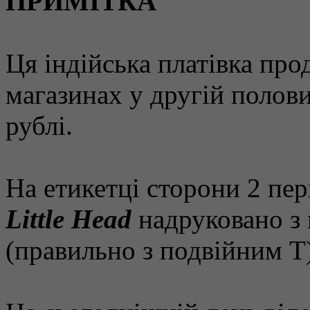
ПРИМІТКА
Ця індійська платівка про
магазинах у другій полови
рублі.
На етикетці сторони 2 пер
Little Head
надруковано з
(правильно з подвійним T)