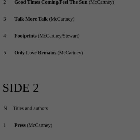
2
Good Times Coming/Feel The Sun
(McCartney)
3
Talk More Talk
(McCartney)
4
Footprints
(McCartney/Stewart)
5
Only Love Remains
(McCartney)
SIDE 2
N
Titles and authors
1
Press
(McCartney)