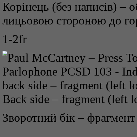
Корінець (без написів) – 
лицьовою стороною до го
1-2fr
Back side – fragment (left 
Зворотний бік – фрагмент