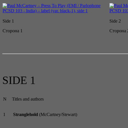
Side 1
Side 2
Сторона 1
Сторона 
SIDE 1
N
Titles and authors
1
Stranglehold
(McCartney/Stewart)