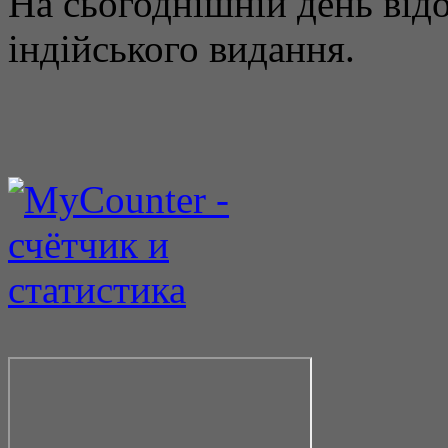
На сьогоднішній день від
індійського видання.