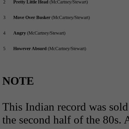
2
Pretty Little Head
(McCartney/Stewart)
3
Move Over Busker
(McCartney/Stewart)
4
Angry
(McCartney/Stewart)
5
However Absurd
(McCartney/Stewart)
NOTE
This Indian record was sol
the second half of the 80s. A