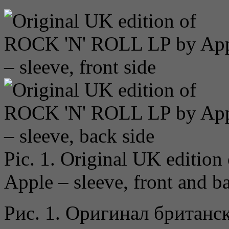
Pic. 1. Original UK edition
Apple – sleeve, front and b
Рис. 1. Оригинал британс