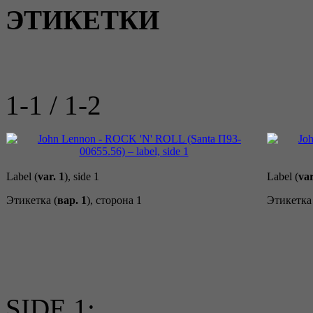
ЭТИКЕТКИ
1-1 / 1-2
Label (
var. 1
), side 1
Label (
var
Этикетка (
вар. 1
), сторона 1
Этикетка 
SIDE 1: