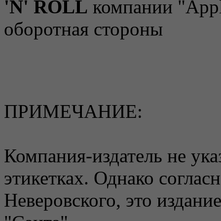
'N' ROLL
компании "Appl
оборотная стороны
ПРИМЕЧАНИЕ:
Компания-издатель не ука
этикетках. Однако соглас
Неверовского, это издан