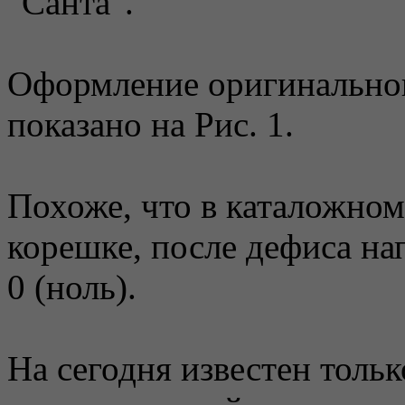
"Санта".
Оформление оригинальног
показано на Рис. 1.
Похоже, что в каталожном
корешке, после дефиса на
0 (ноль).
На сегодня известен толь