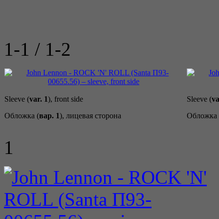
1-1 / 1-2
Sleeve (
var. 1
), front side
Sleeve (
va
Обложка (
вар. 1
), лицевая сторона
Обложка 
1