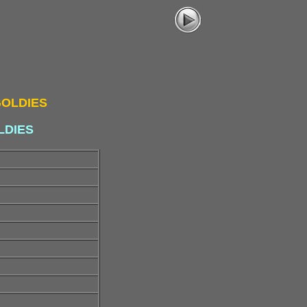
GOLDIES
LDIES