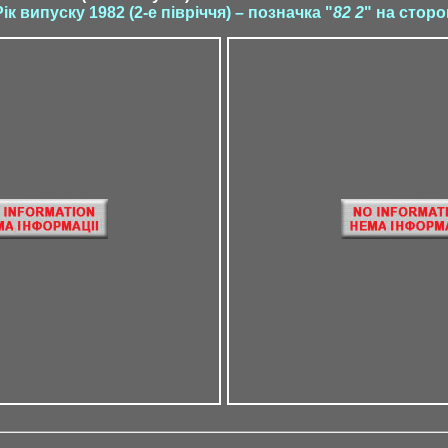
Рік випуску 1982 (2-е півріччя) – позначка "
82 2
" на сторо
? / ?