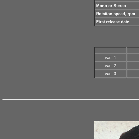
Mono or Stereo
Rotation speed, rpm
First release date
var. 1
var. 2
var. 3