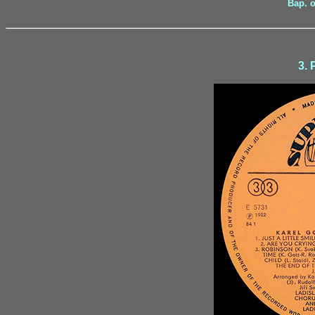
Вар. 
3. 