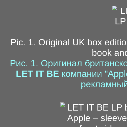
Pic. 1. Original UK box editi
book an
Рис. 1. Оригинал британск
LET IT BE
компании "Apple
рекламный