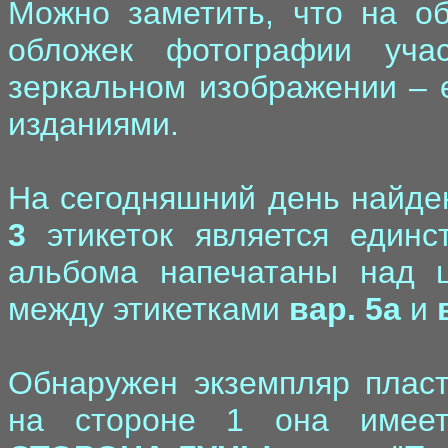
Можно заметить, что на об
обложек фотографии уча
зеркальном изображении – 
изданиями.
На сегодняшний день найден
3
этикеток является единс
альбома напечатаны над ц
между этикетками
вар. 5a
и
Обнаружен экземпляр пласт
на стороне 1 она имее