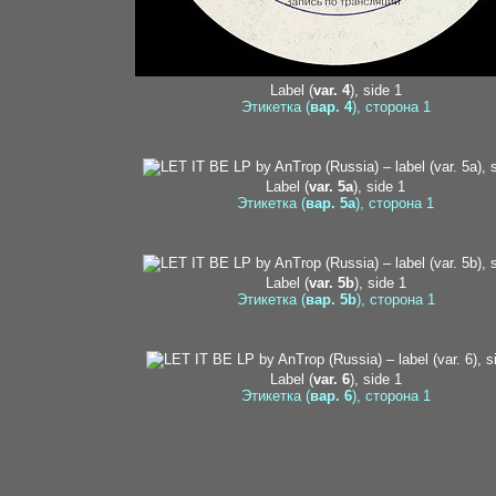
Label (
var. 4
), side 1
Этикетка (
вар. 4
), сторона 1
7-1molot
Label (
var. 5a
), side 1
Этикетка (
вар. 5a
), сторона 1
6
Label (
var. 5b
), side 1
Этикетка (
вар. 5b
), сторона 1
8
Label (
var. 6
), side 1
Этикетка (
вар. 6
), сторона 1