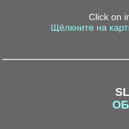
Click on 
Щёлкните на карт
S
ОБ