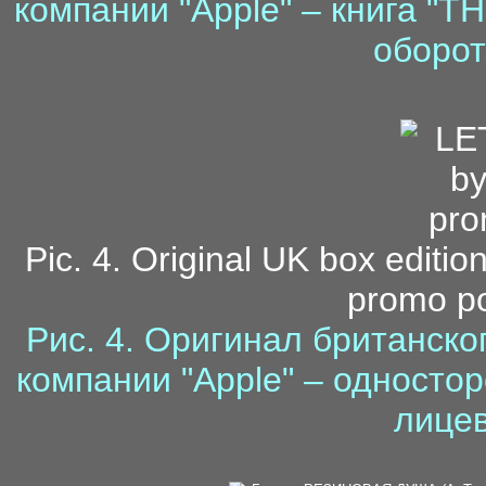
компании "Apple" – книга "
оборот
Pic. 4. Original UK box editio
promo pos
Рис. 4. Оригинал британско
компании "Apple" – односто
лицев
7-1mol