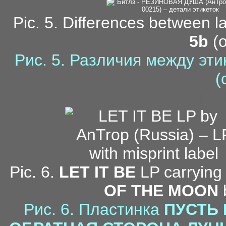
Pic. 5. Differences between l
5b
(o
Рис. 5. Различия между эт
(
10-
Pic. 6.
LET IT BE
LP carrying 
OF THE MOON
b
Рис. 6. Пластинка
ПУСТЬ 