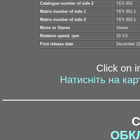
Catalogue number of side 2
YEX.952
Matrix number of side 1
YEX 951-1
Matrix number of side 2
YEX 952-1
Mono or Stereo
Stereo
Rotation speed, rpm
33 1/3
First release date
December 12
Click on 
Натисніть на кар
ОБК