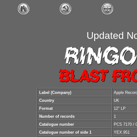
Updated N
Label (Company)
Apple Recor
Country
UK
Format
12" LP
Number of records
1
Catalogue number
PCS 7170 / 
Catalogue number of side 1
YEX.951