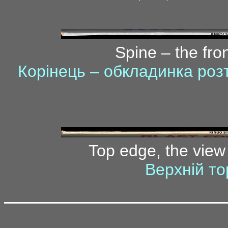
Spine – the fro
Корінець – обкладинка ро
Top edge, the view
Верхній то