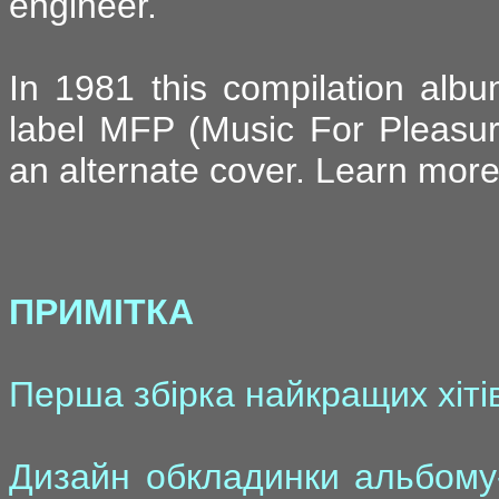
engineer.
In 1981 this compilation alb
label MFP (Music For Pleasu
an alternate cover. Learn mor
ПРИМІТКА
Перша збірка найкращих хітів
Дизайн обкладинки альбому-