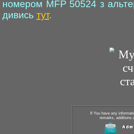
номером MFP 50524 з альте
дивись
тут
.