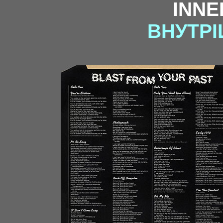
INNE
ВНУТРІ