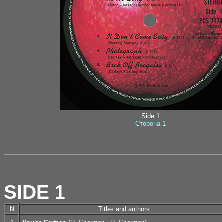
Side 1
Сторона 1
SIDE 1
N
Titles and authors