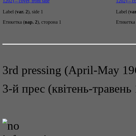
Label (
var. 2
), side 1
Label (
var
Етикетка (
вар. 2
), сторона 1
Етикетка 
3rd pressing (April-May 19
3-й прес (квітень-травень