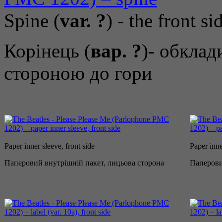
Spine (
var. ?
) - the front s
Корінець (
вар. ?
)- обкла
стороною до гори
Paper inner sleeve, front side
Paper inne
Паперовий внутрішній пакет, лицьова сторона
Паперови