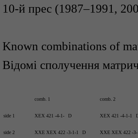
10-й прес (1987–1991, 20
Known combinations of mat
Відомі сполучення матрич
comb. 1
comb. 2
side 1
XEX 421 -4-1-
D
XEX 421 -4-1-1
side 2
XXE XEX 422 -3-1-1
D
XXE XEX 422 -3-