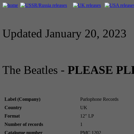
Updated January 20, 2023
The Beatles -
PLEASE PL
Label (Company)
Parlophone Records
Country
UK
Format
12" LP
Number of records
1
Catalogue number
PMC 1202