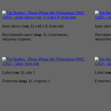
Inner sleeve (
var. 1
) with LP, front side
Inner slee
Внутрішній пакет (
вар. 1
) з платівкою,
Внутрішн
лицьова сторона
зворотни
Label (
var. 1
), side 1
Label (
var
Етикетка (
вар. 1
), сторона 1
Етикетка 