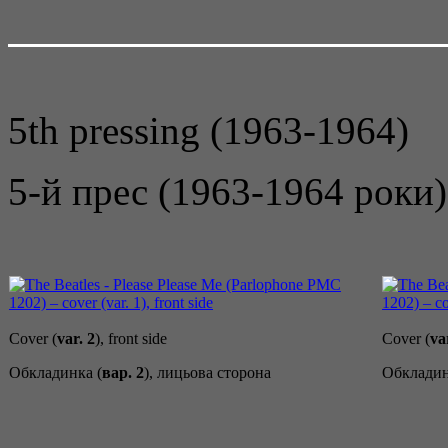
5th pressing (1963-1964)
5-й прес (1963-1964 роки)
Cover (
var. 2
), front side
Cover (
va
Обкладинка (
вар. 2
), лицьова сторона
Обкладин