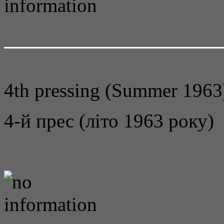
4th pressing (Summer 1963
4-й прес (літо 1963 року)