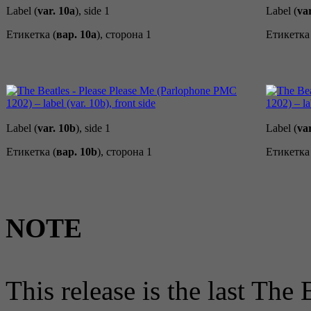
Label (
var. 10a
), side 1
Label (
va
Етикетка (
вар. 10a
), сторона 1
Етикетка 
Label (
var. 10b
), side 1
Label (
va
Етикетка (
вар. 10b
), сторона 1
Етикетка 
NOTE
This release is the last The