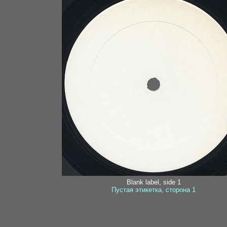
Blank label, side 1
Пустая этикетка, сторона 1