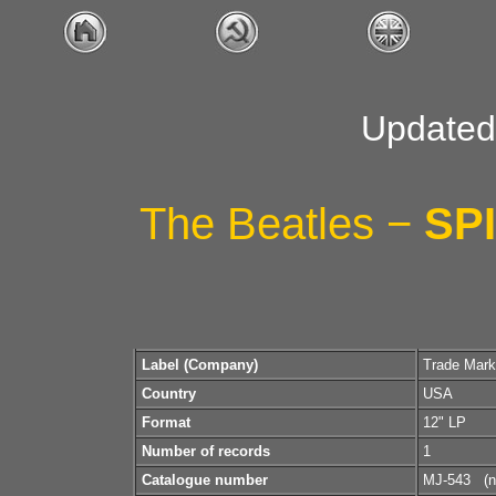
Updated 
The Beatles −
SP
Label (Company)
Trade Mark
Country
USA
Format
12" LP
Number of records
1
Catalogue number
MJ-543
(n