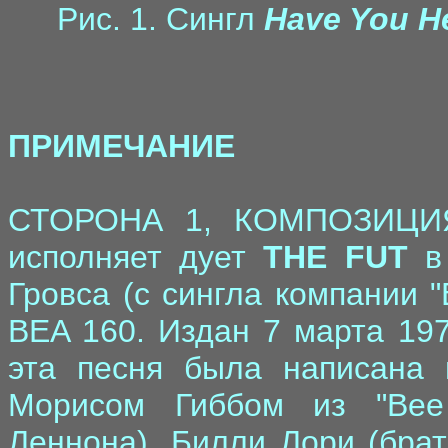
Рис. 1. Сингл
Have You H
ПРИМЕЧАНИЕ
СТОРОНА 1, КОМПОЗИЦИЯ
исполняет дует
THE FUT
в 
Гровса (с сингла компании 
BEA 160. Издан 7 марта 1970
эта песня была написана 
Морисом Гиббом из "Bee
Леннона), Билли Лори (бра