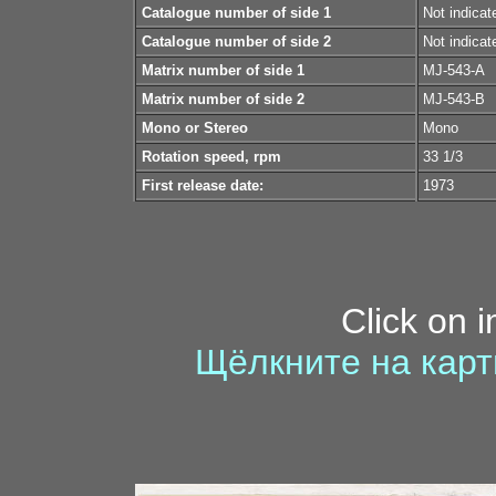
Catalogue number of side 1
Not indicat
Catalogue number of side 2
Not indicat
Matrix number of side 1
MJ-543-A
Matrix number of side 2
MJ-543-B
Mono or Stereo
Mono
Rotation speed, rpm
33 1/3
First release date:
1973
Click on 
Щёлкните на карт