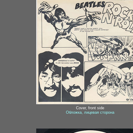
Cover, front side
Обложка, лицевая сторона