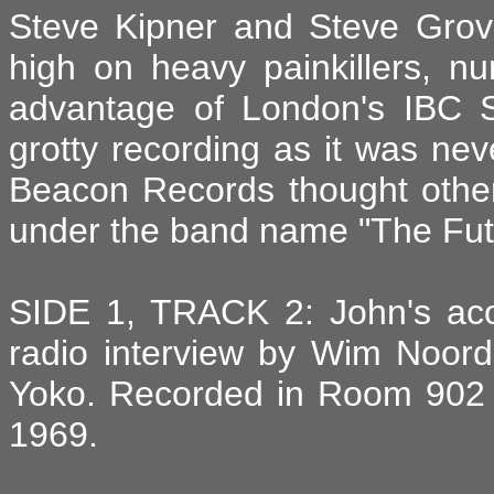
Steve Kipner and Steve Grov
high on heavy painkillers, nu
advantage of London's IBC Stu
grotty recording as it was nev
Beacon Records thought other
under the band name "The Fut
SIDE 1, TRACK 2: John's ac
radio interview by Wim Noor
Yoko. Recorded in Room 902 
1969.