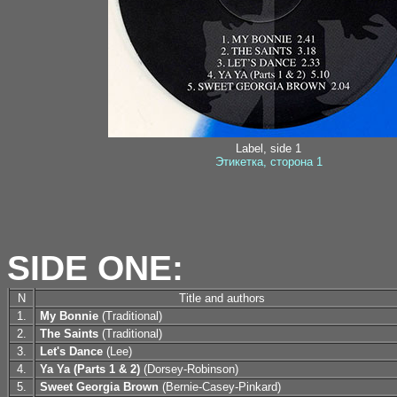
Label, side 1
Этикетка, сторона 1
SIDE ONE:
N
Title and authors
1.
My Bonnie
(Traditional)
2.
The Saints
(Traditional)
3.
Let's Dance
(Lee)
4.
Ya Ya (Parts 1 & 2)
(Dorsey-Robinson)
5.
Sweet Georgia Brown
(Bernie-Casey-Pinkard)