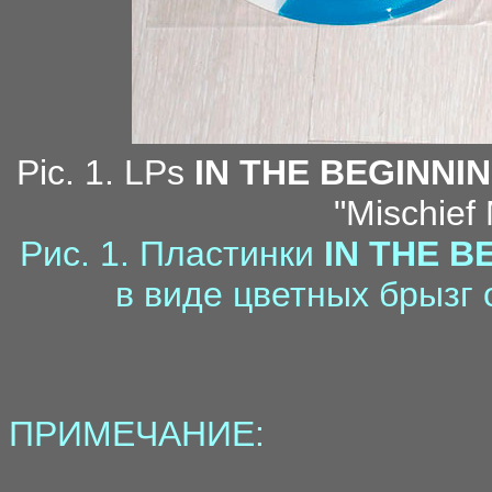
Pic. 1. LPs
IN THE BEGINNI
"Mischief
Рис. 1. Пластинки
IN THE B
в виде цветных брызг о
ПРИМЕЧАНИЕ: