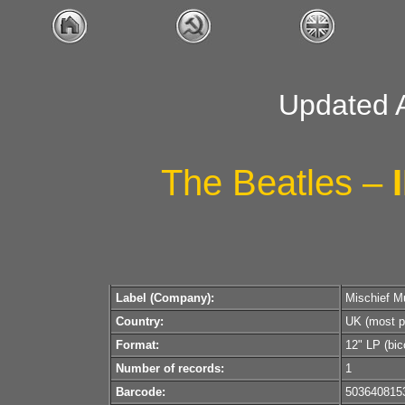
Updated 
The Beatles –
Label (Company):
Mischief M
Country:
UK (most p
Format:
12" LP (bico
Number of records:
1
Barcode:
503640815