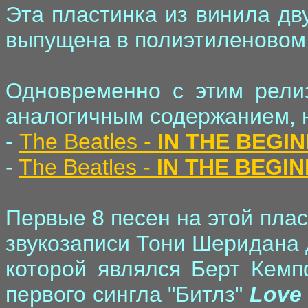
Эта пластинка из винила дв
выпущена в полиэтиленовом 
Одновременно с этим рели
аналогичным содержанием, н
-
The Beatles -
IN THE BEGI
-
The Beatles -
IN THE BEGI
Первые 8 песен на этой плас
звукозаписи Тони Шеридана 
которой являлся Берт Кемп
первого сингла "Битлз"
Love