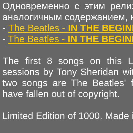
Одновременно с этим рели
аналогичным содержанием, н
-
The Beatles -
IN THE BEGI
-
The Beatles -
IN THE BEGI
The first 8 songs on this 
sessions by Tony Sheridan wit
two songs are The Beatles' fi
have fallen out of copyright.
Limited Edition of 1000. Made 