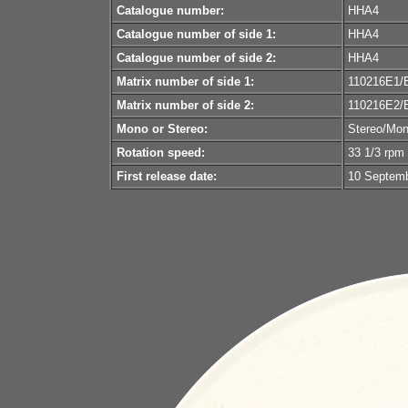
Catalogue number:
HHA4
Catalogue number of side 1:
HHA4
Catalogue number of side 2:
HHA4
Matrix number of side 1:
110216E1/
Matrix number of side 2:
110216E2/
Mono or Stereo:
Stereo/Mo
Rotation speed:
33 1/3 rpm
First release date:
10 Septem