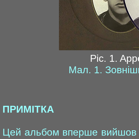
Pic. 1. App
Мал. 1. Зовніш
ПРИМІТКА
Цей альбом вперше вийшов д