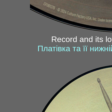
Record and its l
Платівка та її нижн