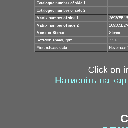
Catalogue number of side 1
—
Catalogue number of side 2
—
Matrix number of side 1
269305E1/
Matrix number of side 2
269305E2/
Mono or Stereo
Stereo
Rotation speed, rpm
33 1/3
First release date
November 
Click on 
Натисніть на кар