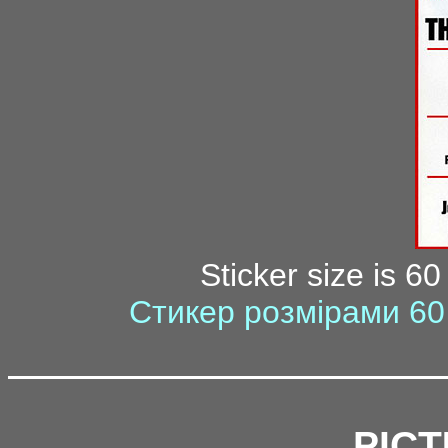
Sticker size is 6
Стикер розмірами 60 
PICT