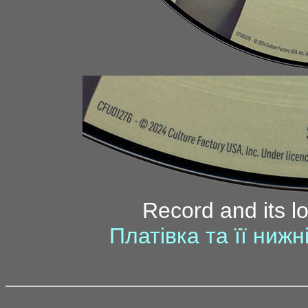
Record and its l
Платівка та її ниж