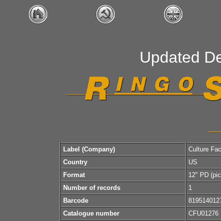
Updated D
Label (Company)
Culture Fac
Country
US
Format
12" PD (pic
Number of records
1
Barcode
819514012
Catalogue number
CFU01276