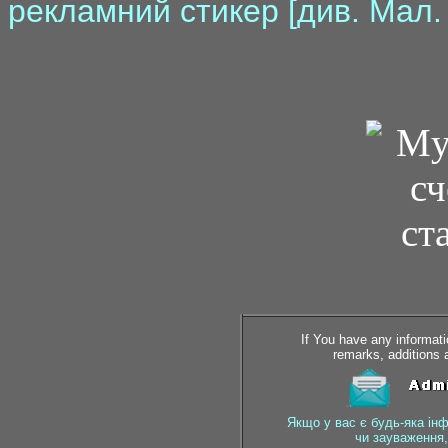
рекламний стикер [див. Мал. 