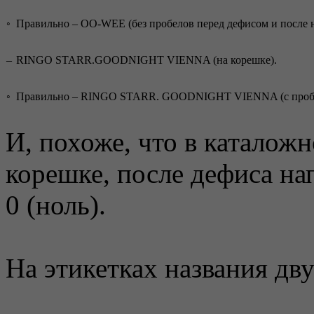
◦
Правильно – OO-WEE (без пробелов перед дефисом и после н
–
RINGO STARR.GOODNIGHT VIENNA (на корешке).
◦
Правильно – RINGO STARR. GOODNIGHT VIENNA (с пробел
И, похоже, что в каталож
корешке, после дефиса на
0 (ноль).
На этикетках названия дв