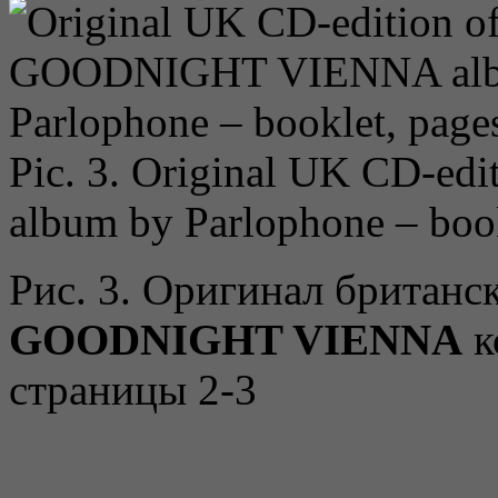
Pic. 3. Original UK CD-edi
album by Parlophone – book
Рис. 3. Оригинал британс
GOODNIGHT VIENNA
к
страницы 2-3