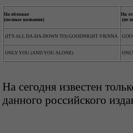
На обложке
На эт
(полные названия)
(не п
(IT'S ALL DA-DA-DOWN TO) GOODNIGHT VIENNA
GOO
ONLY YOU (AND YOU ALONE)
ONL
На сегодня известен толь
данного российского изда