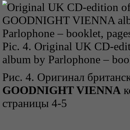
Pic. 4. Original UK CD-edi
album by Parlophone – book
Рис. 4. Оригинал британс
GOODNIGHT VIENNA
к
страницы 4-5