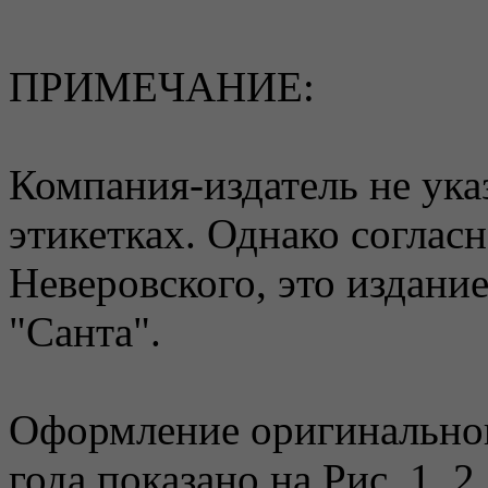
ПРИМЕЧАНИЕ:
Компания-издатель не ука
этикетках. Однако соглас
Неверовского, это издан
"Санта".
Оформление оригинальног
года показано на Рис. 1, 2.