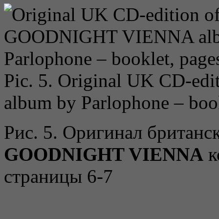
Pic. 5. Original UK CD-edi
album by Parlophone – book
Рис. 5. Оригинал британс
GOODNIGHT VIENNA
к
страницы 6-7