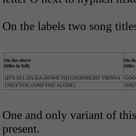
On the labels two song titles 
On the sleeve
On the
(titles in full)
(titles
(IT'S ALL DA-DA-DOWN TO) GOODNIGHT VIENNA
GOO
ONLY YOU (AND YOU ALONE)
ONL
One and only variant of thi
present.