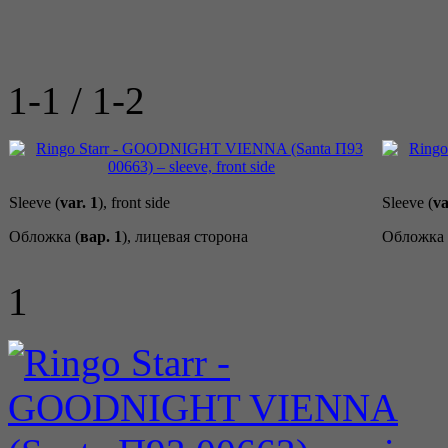
1-1 / 1-2
Sleeve (
var. 1
), front side
Sleeve (
va
Обложка (
вар. 1
), лицевая сторона
Обложка 
1