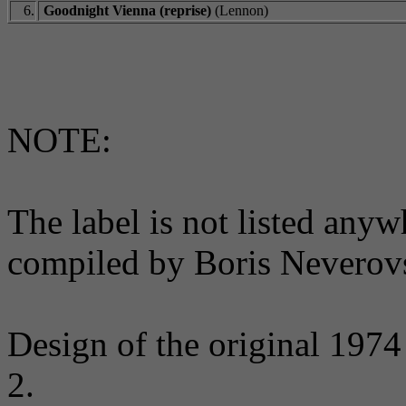
6.
Goodnight Vienna (reprise)
(Lennon)
NOTE:
The label is not listed any
compiled by Boris Neverovsk
Design of the original 1974
2.