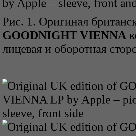
by Apple – sleeve, front an
Рис. 1. Оригинал британс
GOODNIGHT VIENNA
к
лицевая и оборотная стор