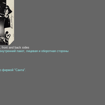
, front and back sides
нутренний пакет, лицевая и оборотная стороны
о фирмой "Санта".