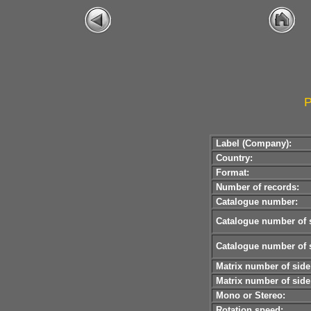
P
Label (Company):
Country:
Format:
Number of records:
Catalogue number:
Catalogue number of s
Catalogue number of s
Matrix number of side
Matrix number of side
Mono or Stereo:
Rotation speed: