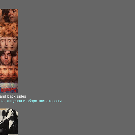
 and back sides
ка, лицевая и оборотная стороны