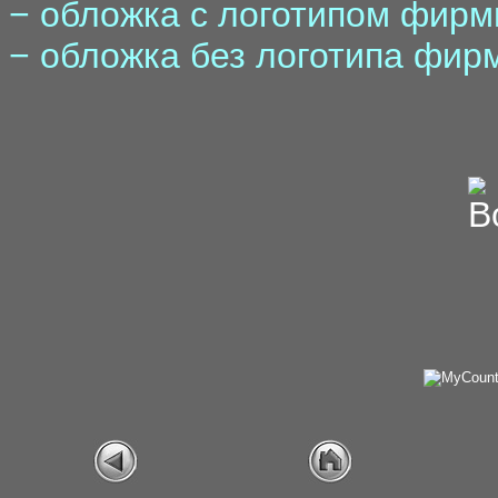
− обложка с логотипом фирмы
− обложка без логотипа фирм