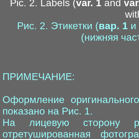
Pic. 2. Labels (
var. 1
and
var
wi
Рис. 2. Этикетки (
вар. 1
и
(нижняя час
ПРИМЕЧАНИЕ:
Оформление оригинального
показано на Рис. 1.
На лицевую сторону р
отретушированная фотогр