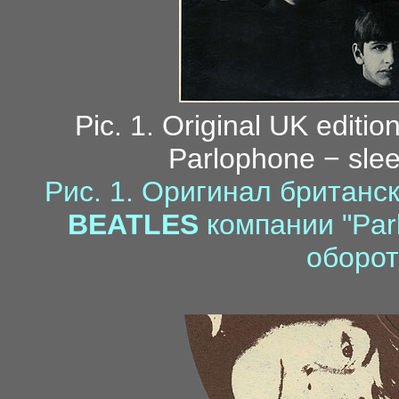
Pic. 1. Original UK editio
Parlophone − slee
Рис. 1. Оригинал британс
BEATLES
компании "Par
оборот