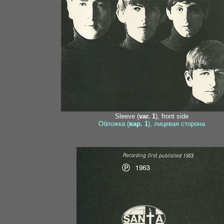
Sleeve (
var. 1
), front side
Обложка (
вар. 1
), лицевая сторона
1-2 / 