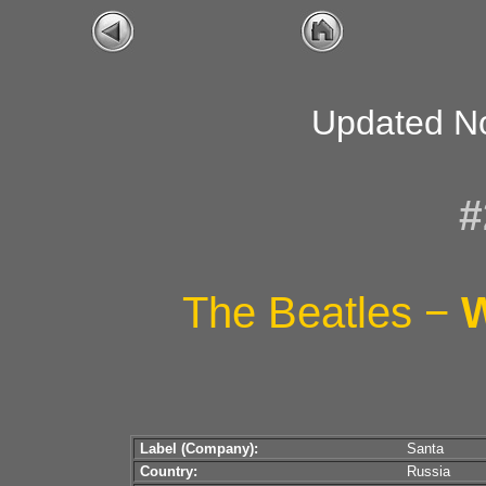
Updated N
#
The Beatles −
Label (Company):
Santa
Country:
Russia