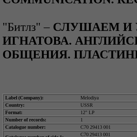
"Битлз" –
СЛУШАЕМ И У
ИГНАТОВА. АНГЛИЙС
ОБЩЕНИЯ. ПЛАСТИН
Label (Company):
Melodiya
Country:
USSR
Format:
12" LP
Number of records:
1
Catalogue number:
C70 29413 001
C70
29413 001