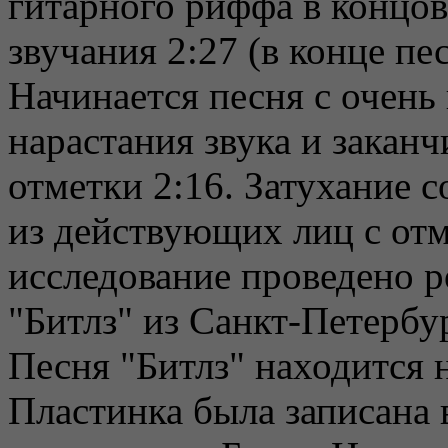
гитарного риффа в концо
звучания 2:27 (в конце пе
Начинается песня с очень 
нарастания звука и закан
отметки 2:16. Затухание 
из действующих лиц с отм
исследование проведено 
"Битлз" из Санкт-Петерб
Песня "Битлз" находится н
Пластинка была записана 