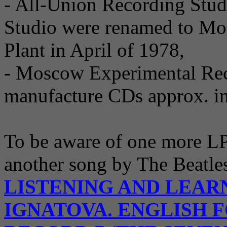
- All-Union Recording Studi
Studio were renamed to Mo
Plant in April of 1978,
- Moscow Experimental Reco
manufacture CDs approx. i
To be aware of one more LP 
another song by The Beatles
LISTENING AND LEARN
IGNATOVA. ENGLISH 