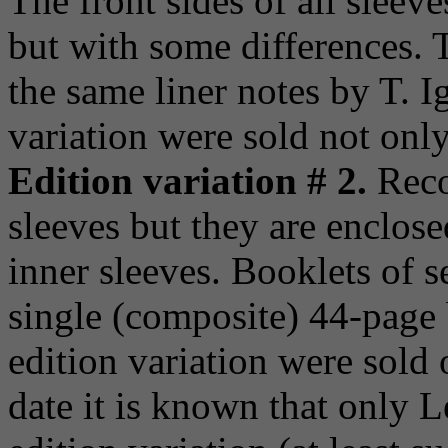
The front sides of all sleev
but with some differences. 
the same liner notes by T. I
variation were sold not only 
Edition variation # 2.
Reco
sleeves but they are enclos
inner sleeves. Booklets of s
single (composite) 44-page b
edition variation were sold 
date it is known that only 