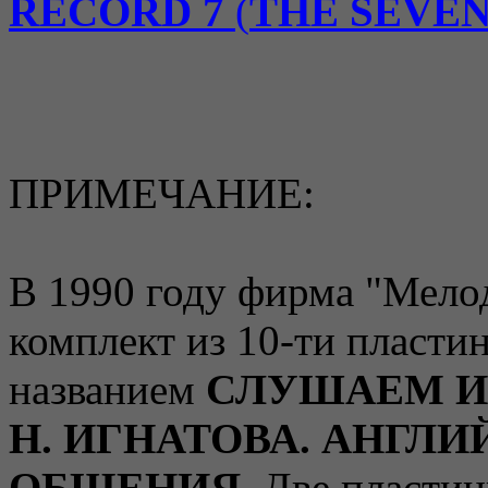
RECORD 7
(
THE SEVE
ПРИМЕЧАНИЕ:
В 1990 году фирма "Мело
комплект из 10-ти пластин
названием
СЛУШАЕМ И 
Н. ИГНАТОВА. АНГЛ
ОБЩЕНИЯ
. Две пласти