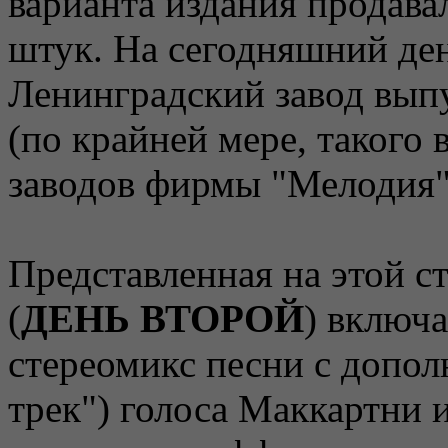
варианта издания продава
штук. На сегодняшний ден
Ленинградский завод выпу
(по крайней мере, такого 
заводов фирмы "Мелодия" 
Представленная на этой с
(
ДЕНЬ ВТОРОЙ
) включа
стереомикс песни с допо
трек") голоса Маккартни 