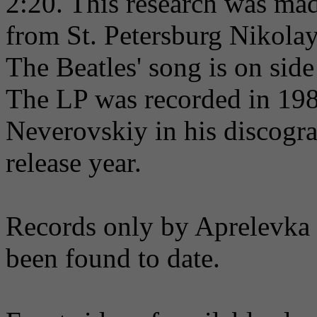
2:20. This research was mad
from St. Petersburg Nikola
The Beatles' song is on side
The LP was recorded in 1989
Neverovskiy in his discogr
release year.
Records only by Aprelevka 
been found to date.