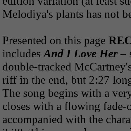
edition variation (at least s
Melodiya's plants has not b
Presented on this page
REC
includes
And I Love Her
– 
double-tracked McCartney's 
riff in the end, but 2:27 lon
The song begins with a very
closes with a flowing fade-o
accompanied with the charac