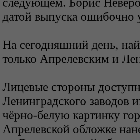
следующем. Борис Неверо
датой выпуска ошибочно у
На сегодняшний день, на
только Апрелевским и Ле
Лицевые стороны доступн
Ленинградского заводов и
чёрно-белую картинку гор
Апрелевской обложке нане