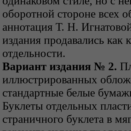
одинаковом стиле, но с н
оборотной стороне всех о
аннотация Т. Н. Игнатово
издания продавались как к
отдельности.
Вариант издания № 2.
Пл
иллюстрированных обложе
стандартные белые бумаж
Буклеты отдельных пласти
страничного буклета в мя