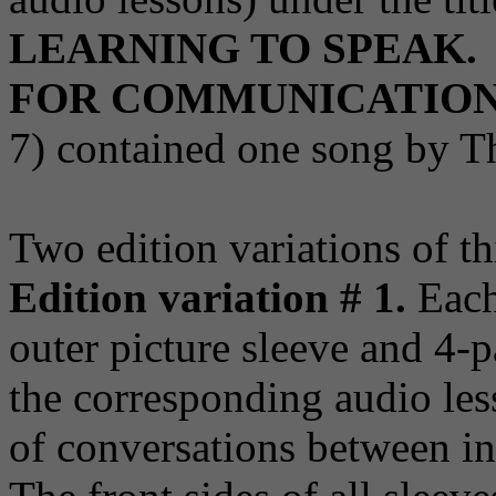
LEARNING TO SPEAK. 
FOR COMMUNICATIO
7) contained one song by Th
Two edition variations of th
Edition variation # 1.
Each 
outer picture sleeve and 4-p
the corresponding audio le
of conversations between in