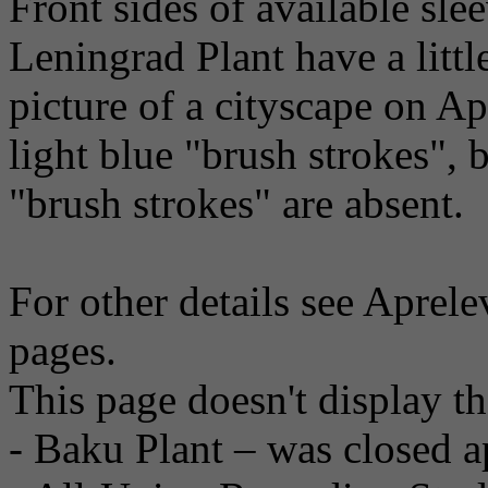
Front sides of available sl
Leningrad Plant have a littl
picture of a cityscape on A
light blue "brush strokes", 
"brush strokes" are absent.
For other details see Aprel
pages.
This page doesn't display t
- Baku Plant – was closed a